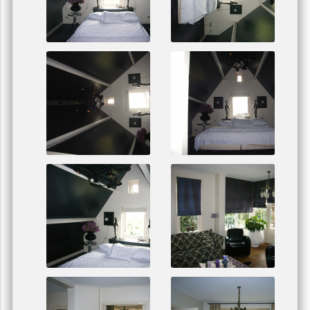
Loosdrecht Nieuw Loosdrechtsedijk