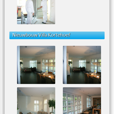
Nieuwbouw Villa Kortehoef