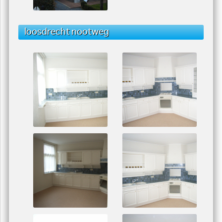
loosdrecht nootweg