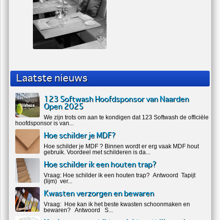
Laatste nieuws
123 Softwash Hoofdsponsor van Naarden
Open 2025
We zijn trots om aan te kondigen dat 123 Softwash de officiële
hoofdsponsor is van...
Hoe schilder je MDF?
Hoe schilder je MDF ? Binnen wordt er erg vaak MDF hout
gebruik. Voordeel met schilderen is da...
Hoe schilder ik een houten trap?
Vraag: Hoe schilder ik een houten trap? Antwoord Tapijt
(lijm) ver...
Kwasten verzorgen en bewaren
Vraag: Hoe kan ik het beste kwasten schoonmaken en