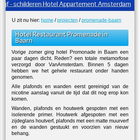
Schilderwerk Buiten Schildersbedrijf Schilder
U zit nu hier:
home
/
projecten
/
promenade-baarn
Hotel Restaurant Promenade in
Baarn
Vorige zomer ging hotel Promonade in Baarn een
paar dagen dicht. Reden? een totale metamorfose
verzorgd door VanAmsterdam. Binnen 5 dagen
hebben we het gehele restaurant onder handen
genomen.
Alle plafonds en wanden eerst gereinigd van de
nicotine aanslag vanuit de tijd dat dit nog erop kon
komen.
Wanden, plafonds en houtwerk gespoten met een
isolerende primer. Houtwerk afgespoten met een
zijdeglans houtverf, plafonds met een matte muurverf
en de wanden gestuukt en voorzien van nieuw