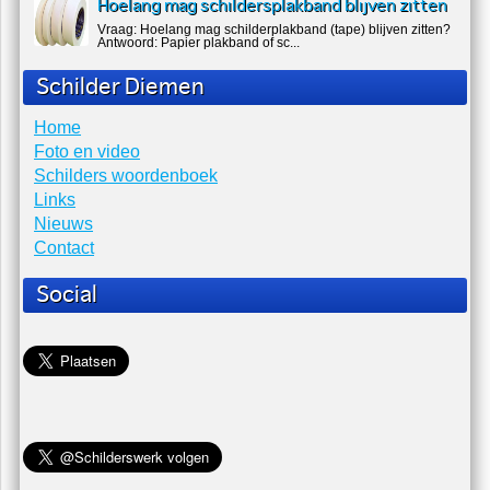
bewaren? Antwoord S...
Hoelang mag schildersplakband blijven zitten
Vraag: Hoelang mag schilderplakband (tape) blijven zitten?
Antwoord: Papier plakband of sc...
Schilder Diemen
Home
Foto en video
Schilders woordenboek
Links
Nieuws
Contact
Social